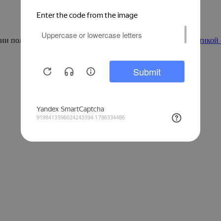
ации пользователей и других целей, предусмотренных
Политикой 