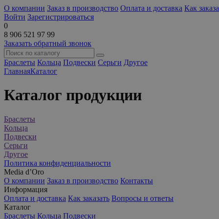
О компании
Заказ в производство
Оплата и доставка
Как заказа
Войти
Зарегистрироваться
0
8 906 521 97 99
Заказать обратный звонок
Браслеты
Кольца
Подвески
Серьги
Другое
Главная
Каталог
Каталог продукции
Браслеты
Кольца
Подвески
Серьги
Другое
Политика конфиденциальности
Media d’Oro
О компании
Заказ в производство
Контакты
Информация
Оплата и доставка
Как заказать
Вопросы и ответы
Каталог
Браслеты
Кольца
Подвески